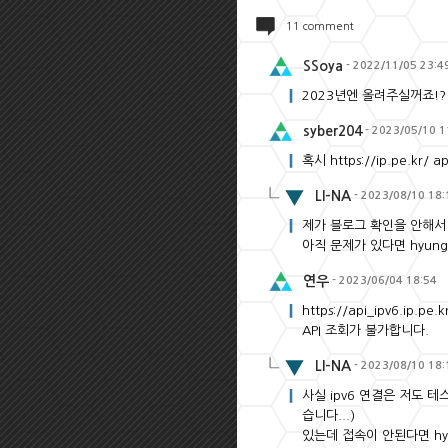
11 comment
SSoya
- 2022/11/05 23:4
2023년엔 올려주실꺼죠!?
syber204
- 2023/05/10 1
혹시 https://ip.pe.k
LI-NA
- 2023/08/10 18:
제가 블로그 확인을 안해서 
아직 문제가 있다면 hyun
연우
- 2023/06/04 18:54
https://api_ipv6.ip.pe.k
API 조회가 불가합니다.
LI-NA
- 2023/08/10 18:
사실 ipv6 연결은 저도 테
습니다...)
있는데 접속이 안된다면 hy