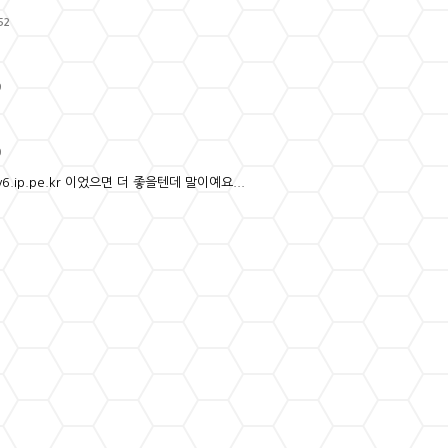
52
9
0
/v6.ip.pe.kr 이었으면 더 좋을텐데 말이예요...