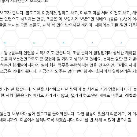
 이렇게 지나갔는지 모르겠네요.
보고자 합니다. 블로그에 이것저것 정리도 하고, 미루고 미룬 서버 이전도 하고, 
는 인턴으로 시작하는 만큼, 조금은 더 보람차게 보냈으면 하네요. (물론 16년에 
이 글을 보시는 모든 분들도, 새해 복 많이 받으시길 바라며, 새해에는 기쁜 일만 가
년 1월 2일부터 인턴을 시작하기로 했습니다. 조금 급하게 결정된거라 상세한 계획
퇴근을 해보는것만으로도 큰 경험이 될 거라고 생각하고 있네요. 분야는 일단 웹 개
 하는건 웹개발이니까요. 실제 회사 업무를 수행하지는 않을 것 같지만, 그래도 사
 조금은 기대가 됩니다. 지금까지 외주는 많이 받아봤지만 회사에서 일해본적은 거
컷 게임만 했습니다. 인턴을 시작하고 나면 방학에 놀 시간도 거의 없을텐니 미리 놀
심한 귀차니즘은 게임에서도 사라지지 않고, 몇가지 하고싶던 게임도 미루고, 레벨법
않는건 너무하다 싶어 블로그를 들어와봅니다. 과연 활동이 있을지 의문이고, 이 게
새해니까요. 이쯤에서 물러나도록 하겠습니다. 다시 한 번 새해 복 많이 받으시길.