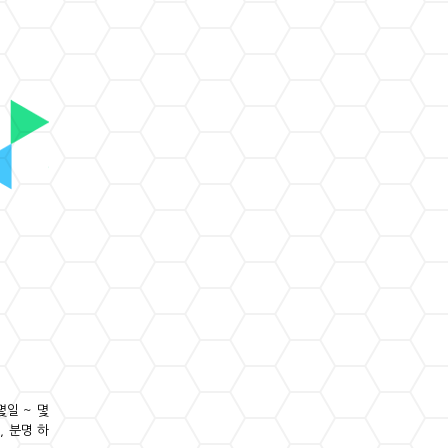
몇일 ~ 몇
, 분명 하