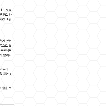
개인 프로젝
아무것도 하
득하길 바랍
같은게 있는
발쪽으로 잡
내 프로젝트
의 없어서
아두자! -
을 하는것
시글을 보