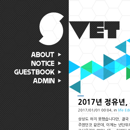
2017년 정유년
2017/01/01 00:04, in
life
Edi
상상도 하지 못했습니다만, 결국 2
주였던것 같은데, 이제는 년단위로