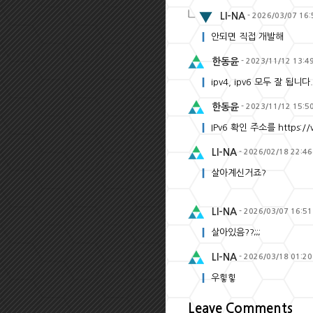
LI-NA
- 2026/03/07 16:
안되면 직접 개발해
한동윤
- 2023/11/12 13:4
ipv4, ipv6 모두 잘 됩니다.
한동윤
- 2023/11/12 15:5
IPv6 확인 주소를 https:/
LI-NA
- 2026/02/18 22:46
살아계신거죠?
LI-NA
- 2026/03/07 16:51
살아있음??;;;
LI-NA
- 2026/03/18 01:20
우힣힣
Leave Comments