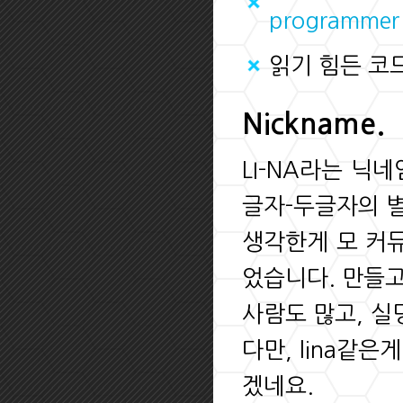
programmer
읽기 힘든 코
Nickname.
LI-NA라는 닉네
글자-두글자의 별
생각한게 모 커뮤
었습니다. 만들고 
사람도 많고, 실
다만, lina같은
겠네요.