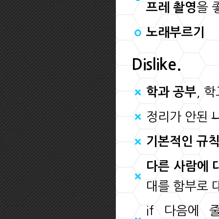
을 
프레 촬영
노래부르기
Dislike.
, 
학과 공부
정리가 안된
기본적인 규칙
다른 사람에 
대를 함부로 
if 다음에