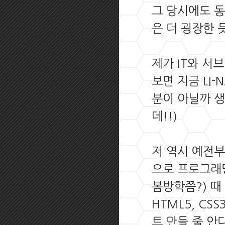
그 당시에도 
은 더 굉장한 듯
제가 IT와 서
보면 지금 LI
분이 아닐까 생
데!!)
저 역시 예전부
으로 프로그래
봄방학쯤?) 때
HTML5, CS
트 만들 줄 안