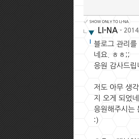
SHOW ONLY TO LI-NA.
LI-NA
- 2014
블로그 관리를 
네요. ㅎㅎ;;
응원 감사드립
저도 아무 생
지 오게 되었네
응원해주시는 분
:)