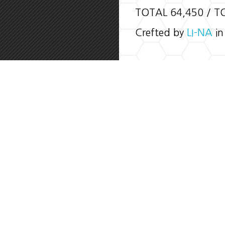
TOTAL 64,450 / T
Crefted by
LI-NA
in