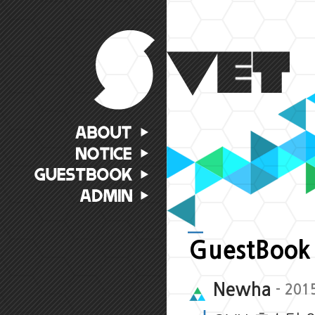
GuestBook
Newha
- 201