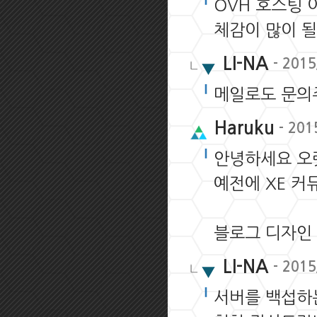
OVH 호스팅 
체감이 많이 
LI-NA
- 2015
메일로도 문의주
Haruku
- 201
안녕하세요 오
예전에 XE 커
블로그 디자인 
LI-NA
- 2015
서버를 백섭하는