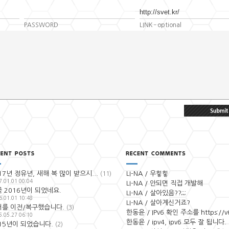
PASSWORD
LINK
- optional
17년 정유년, 새해 복 많이 받으시...
LI-NA / 우힣힣
(11)
7.01.01 00:04
LI-NA / 안되면 직접 개발해
 2016년이 되었네요.
LI-NA / 살아있음??;;;
6.01.01 10:48
LI-NA / 살아계신거죠?
버를 이전/복구했습니다.
(3)
한동윤 / IPv6 확인 주소를 https://v6.
5.05.27 06:10
한동윤 / ipv4, ipv6 모두 잘 됩니다.
15년이 되었습니다.
(2)