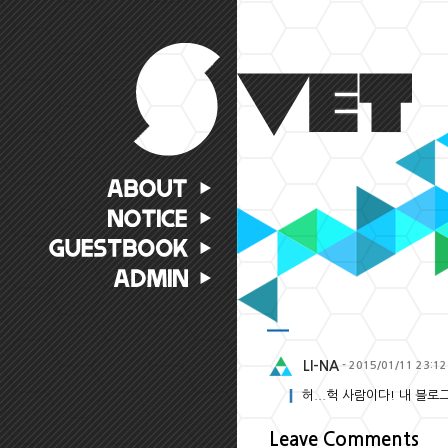
LI-NA
- 2015/01/11 23:12
허...헉 사람이다! 내 블로그
Leave Comments